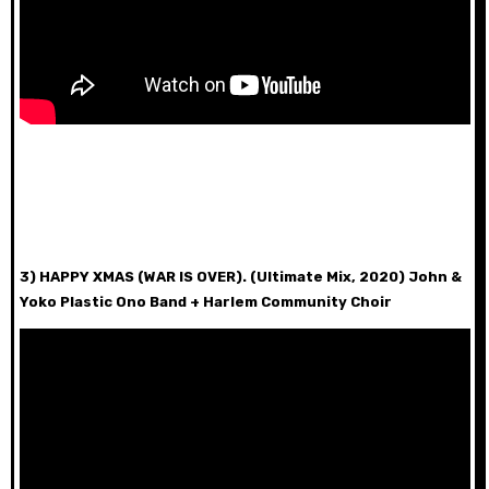
3) HAPPY XMAS (WAR IS OVER). (Ultimate Mix, 2020) John &
Yoko Plastic Ono Band + Harlem Community Choir