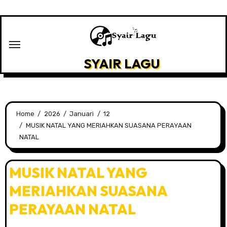
Skip
to
content
SYAIR LAGU
Home
2026
Januari
12
MUSIK NATAL YANG MERIAHKAN SUASANA PERAYAAN
NATAL
MUSIK NATAL YANG
MERIAHKAN SUASANA
PERAYAAN NATAL