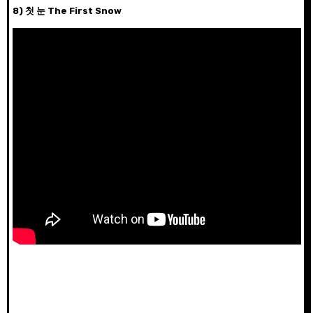
8) 첫 눈 The First Snow