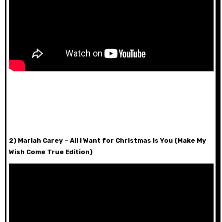
2) Mariah Carey – All I Want for Christmas Is You (Make My
Wish Come True Edition)