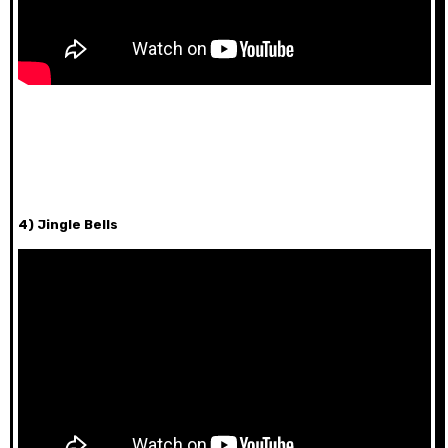
4) Jingle Bells