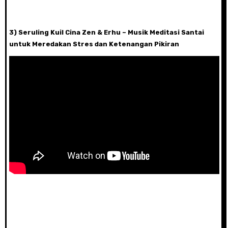
3) Seruling Kuil Cina Zen & Erhu ~ Musik Meditasi Santai
untuk Meredakan Stres dan Ketenangan Pikiran