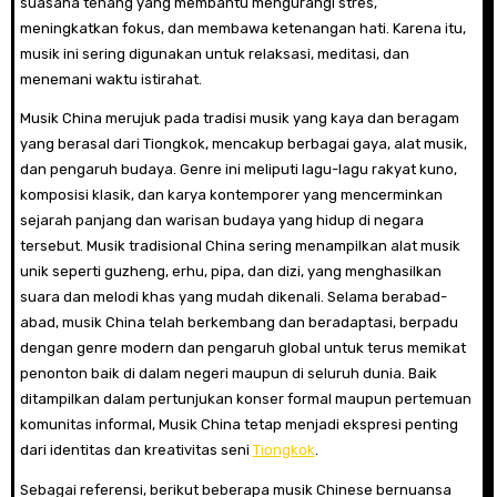
suasana tenang yang membantu mengurangi stres,
meningkatkan fokus, dan membawa ketenangan hati. Karena itu,
musik ini sering digunakan untuk relaksasi, meditasi, dan
menemani waktu istirahat.
Musik China merujuk pada tradisi musik yang kaya dan beragam
yang berasal dari Tiongkok, mencakup berbagai gaya, alat musik,
dan pengaruh budaya. Genre ini meliputi lagu-lagu rakyat kuno,
komposisi klasik, dan karya kontemporer yang mencerminkan
sejarah panjang dan warisan budaya yang hidup di negara
tersebut. Musik tradisional China sering menampilkan alat musik
unik seperti guzheng, erhu, pipa, dan dizi, yang menghasilkan
suara dan melodi khas yang mudah dikenali. Selama berabad-
abad, musik China telah berkembang dan beradaptasi, berpadu
dengan genre modern dan pengaruh global untuk terus memikat
penonton baik di dalam negeri maupun di seluruh dunia. Baik
ditampilkan dalam pertunjukan konser formal maupun pertemuan
komunitas informal, Musik China tetap menjadi ekspresi penting
dari identitas dan kreativitas seni
Tiongkok
.
Sebagai referensi, berikut beberapa musik Chinese bernuansa