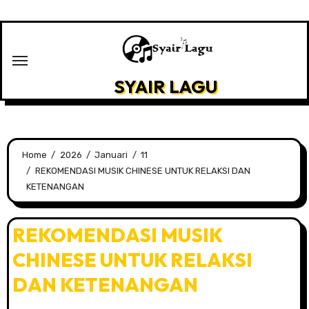
Skip
to
content
SYAIR LAGU
Home
2026
Januari
11
REKOMENDASI MUSIK CHINESE UNTUK RELAKSI DAN
KETENANGAN
REKOMENDASI MUSIK
CHINESE UNTUK RELAKSI
DAN KETENANGAN