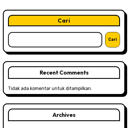
i
p
Cari
o
Cari
s
Recent Comments
Tidak ada komentar untuk ditampilkan.
Archives