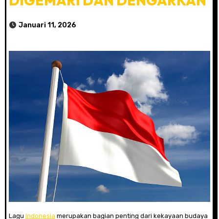
DIGEMARI DAN DENGARKAN
Januari 11, 2026
Lagu
Indonesia
merupakan bagian penting dari kekayaan budaya