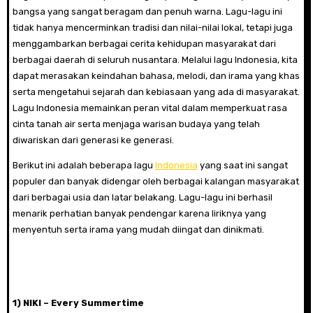
bangsa yang sangat beragam dan penuh warna. Lagu-lagu ini
tidak hanya mencerminkan tradisi dan nilai-nilai lokal, tetapi juga
menggambarkan berbagai cerita kehidupan masyarakat dari
berbagai daerah di seluruh nusantara. Melalui lagu Indonesia, kita
dapat merasakan keindahan bahasa, melodi, dan irama yang khas
serta mengetahui sejarah dan kebiasaan yang ada di masyarakat.
Lagu Indonesia memainkan peran vital dalam memperkuat rasa
cinta tanah air serta menjaga warisan budaya yang telah
diwariskan dari generasi ke generasi.
Berikut ini adalah beberapa lagu
Indonesia
yang saat ini sangat
populer dan banyak didengar oleh berbagai kalangan masyarakat
dari berbagai usia dan latar belakang. Lagu-lagu ini berhasil
menarik perhatian banyak pendengar karena liriknya yang
menyentuh serta irama yang mudah diingat dan dinikmati.
1) NIKI – Every Summertime