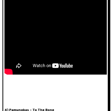
4) Pamungkas – To The Bone